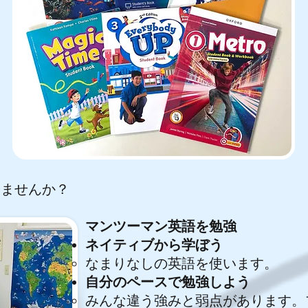
みませんか？
マンツーマン英語を勉強
ネイティブから学ぼう
​なまりなしの英語を使います。
自分のペースで勉強しよう
​みんな違う強みと弱点があります