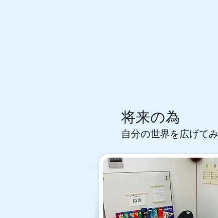
​将来の為
自分の世界を広げて