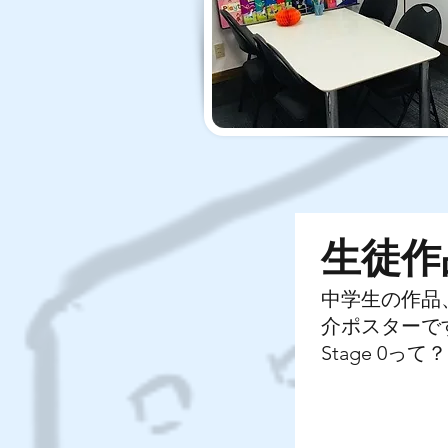
生徒
作
中学生の作品
介ポスターで
​Stage 0って？