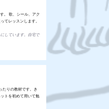
最適です。 歌、シール、アク
使ってレッスンします。
みにしています。自宅で
にぴったりの教材です。き
ベットを初めて用いて勉