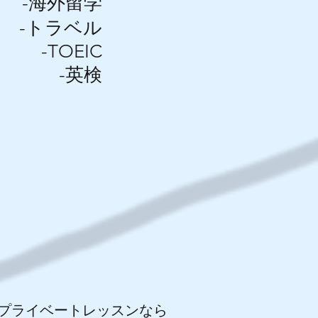
-海外留学
-トラベル
-TOEIC
-英検
。プライベートレッスンなら