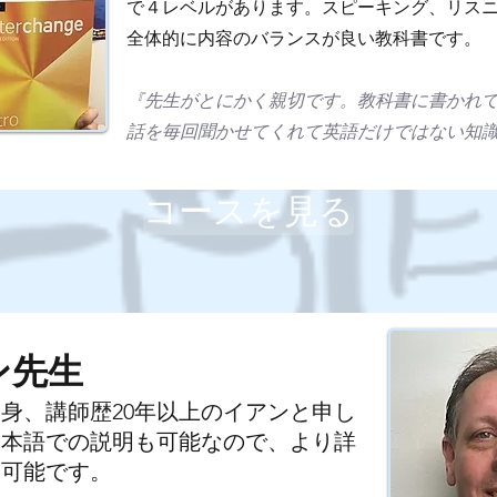
で４レベルがあります。スピーキング、リス
全体的に内容のバランスが良い教科書です。
『先生がとにかく親切です。教科書に書かれ
話を毎回聞かせてくれて英語だけではない知
コースを見る
ン先生
身、講師歴20年以上のイアンと申し
日本語での説明も可能なので、より詳
明可能です。