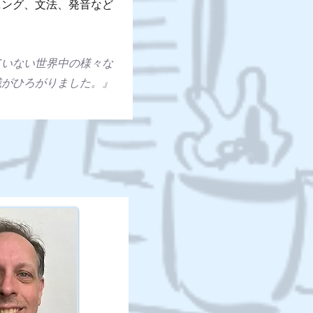
ニング、文法、発音など
ていない世界中の様々な
識がひろがりました。』