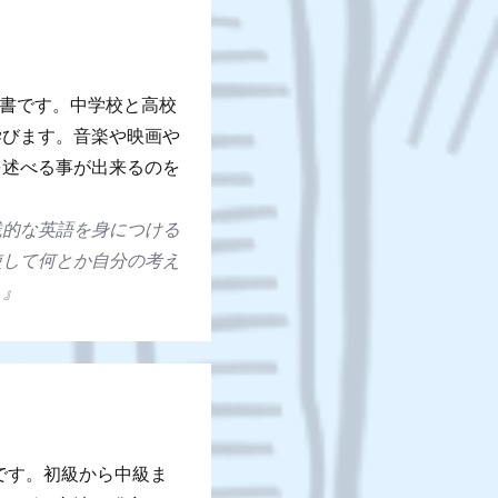
教科書です。中学校と高校
学びます。音楽や映画や
を述べる事が出来るのを
践的な英語を身につける
使して何とか自分の考え
。』
科書です。初級から中級ま