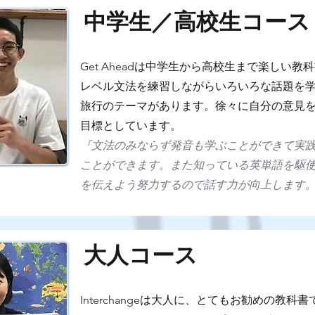
中学生／高校生コース
Get Aheadは中学生から高校生まで楽しい
レベル文法を練習しながらいろいろな話題を
旅行のテーマがあります。徐々に自分の意見
目標としています。
『文法のみならず発音も学ぶことができて実
ことができます。また知っている英単語を駆
を伝えよう努力するので話す力が向上します
大人コース
Interchangeは大人に、とてもお勧めの教