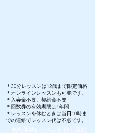
​＊30分レッスンは12歳まで限定価格
​＊オンラインレッスンも可能です。
＊入会金不要、契約金不要
＊
回数券の有効期限は1年間
＊
レッスンを休むときは当日10時ま
での連絡でレッスン代は不必です。
無料体験レッスンを 申し込む