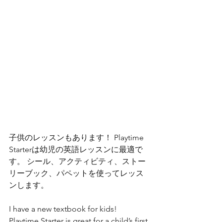
子供のレッスンもあります！ Playtime 
Starterは幼児の英語レッスンに最適で
す。 シール、アクティビティ、ストー
リーブック、パペットを使ってレッス
ンします。 
I have a new textbook for kids! 
Playtime Starter is great for a child’s first 